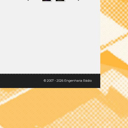
SHARE
TWEET
© 2007 - 2026 Engenharia Rádio