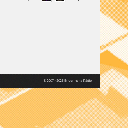
SHARE
TWEET
© 2007 - 2026 Engenharia Rádio