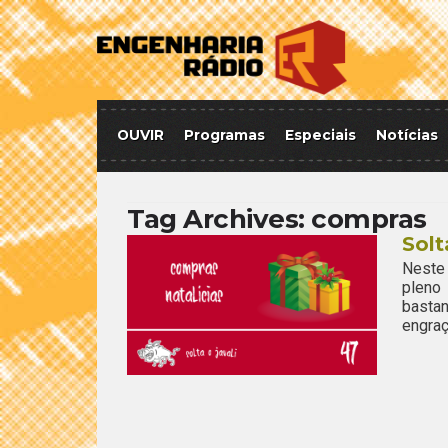
OUVIR
Programas
Especiais
Notícias
Tag Archives:
compras
Solt
Neste
pleno
bastan
engraç