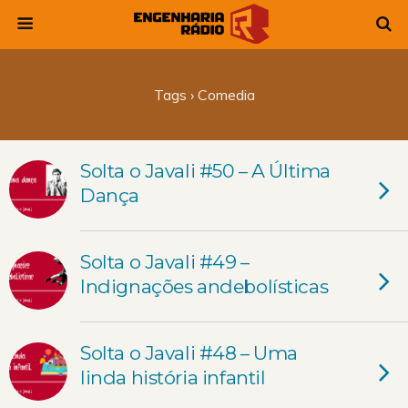
Tags › Comedia
Solta o Javali #50 – A Última
Dança
Solta o Javali #49 –
Indignações andebolísticas
Solta o Javali #48 – Uma
linda história infantil