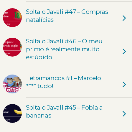
Solta o Javali #47 – Compras
natalícias
Solta o Javali #46 – O meu
primo é realmente muito
estúpido
Tetramancos #1 – Marcelo
**** tudo!
Solta o Javali #45 – Fobia a
bananas