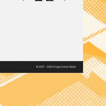
SHARE
TWEET
© 2007 - 2026 Engenharia Rádio