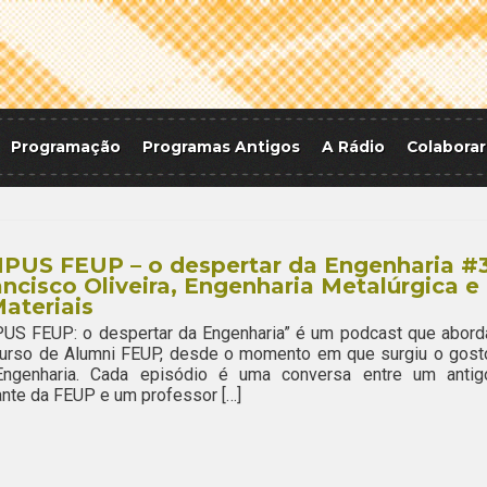
Programação
Programas Antigos
A Rádio
Colaborar
PUS FEUP – o despertar da Engenharia #
ancisco Oliveira, Engenharia Metalúrgica e
ateriais
US FEUP: o despertar da Engenharia” é um podcast que abord
curso de Alumni FEUP, desde o momento em que surgiu o gost
Engenharia. Cada episódio é uma conversa entre um antig
nte da FEUP e um professor […]