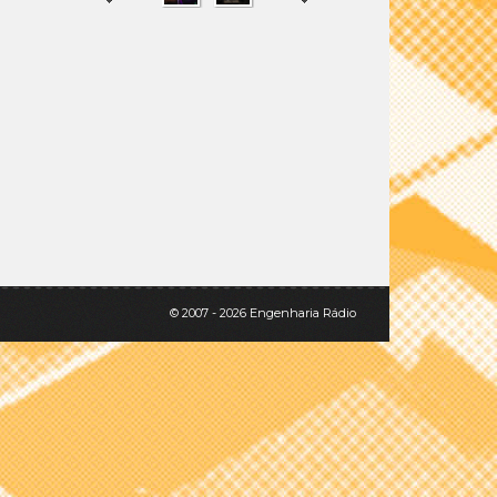
SHARE
TWEET
© 2007 - 2026 Engenharia Rádio