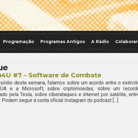
Programação
Programas Antigos
A Rádio
Colaborar
ue
h4U #7 – Software de Combate
sódio desta semana, falamos sobre um acordo entre o exércit
UA e a Microsoft, sobre criptomoedas, sobre um record
ado pela Tesla, sobre ciberataques e internet por satélite, entr
. Podem seguir a conta oficial Instagram do podcast […]