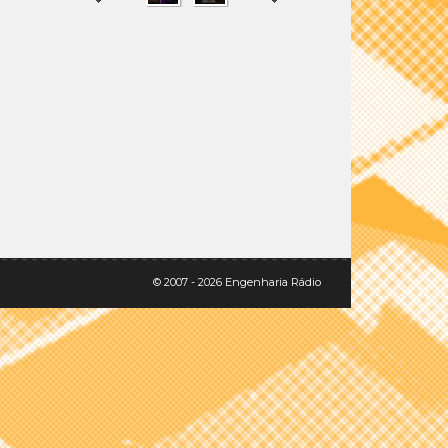
SHARE
TWEET
© 2007 - 2026 Engenharia Rádio