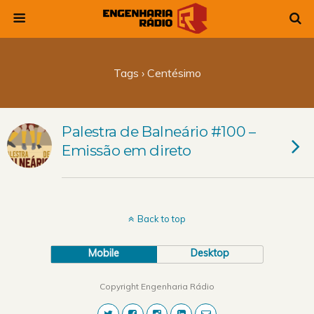
Tags › Centésimo
Palestra de Balneário #100 –
Emissão em direto
Back to top
Mobile
Desktop
Copyright Engenharia Rádio