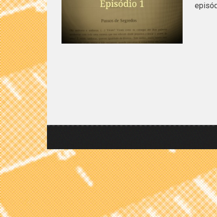
episód