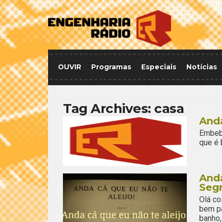
OUVIR
Programas
Especiais
Notícias
Tag Archives:
casa
Anda
Embebi
que é
Anda
Seg
Olá co
bem pa
banho