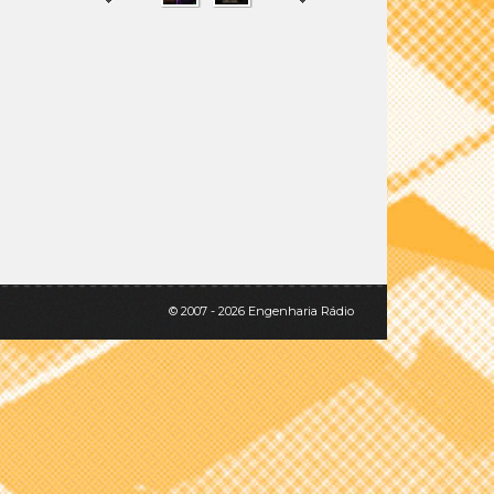
SHARE
TWEET
© 2007 - 2026 Engenharia Rádio