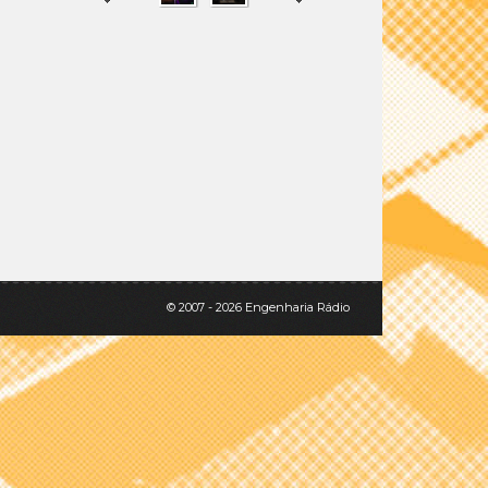
SHARE
TWEET
© 2007 - 2026 Engenharia Rádio