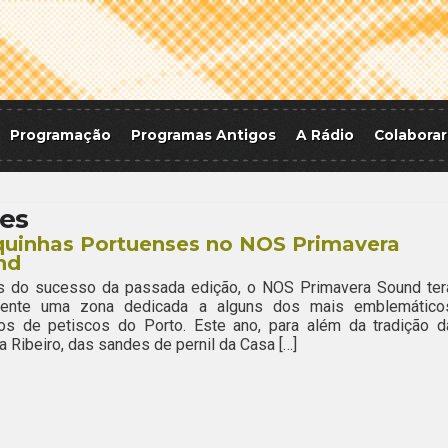
Programação
Programas Antigos
A Rádio
Colaborar
es
quinhas Portuenses no NOS Primavera
nd
s do sucesso da passada edição, o NOS Primavera Sound ter
ente uma zona dedicada a alguns dos mais emblemático
os de petiscos do Porto. Este ano, para além da tradição d
a Ribeiro, das sandes de pernil da Casa […]