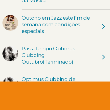
da Música
Outono em Jazz este fim de
semana com condições
especiais
Passatempo Optimus
Clubbing
Outubro(Terminado)
Optimus Clubbing de
Outubro já este sábado e
com toque feminino