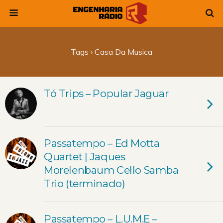
Tags › Casa Da Musica
Tó Trips – Popular Jaguar
Passatempo – Ed Motta
Quartet | Jaques
Morelenbaum Cello Samba
Trio (terminado)
Passatempo – L.U.M.E –