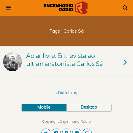
Tags › Carlos Sá
Ao ar livre: Entrevista ao
ultramaratonista Carlos Sá
Back to top
Mobile
Desktop
Copyright Engenharia Rádio