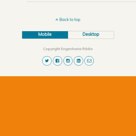
Back to top
Mobile
Desktop
Copyright Engenharia Rádio