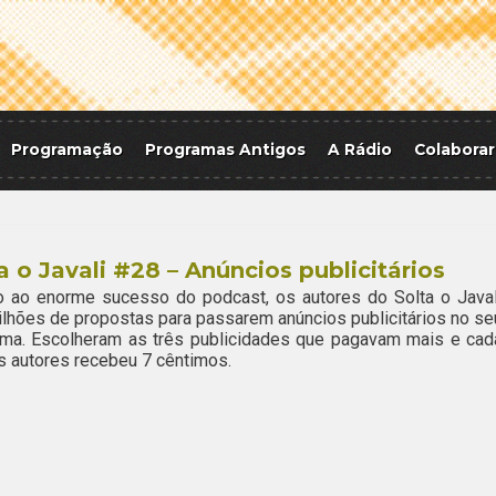
Programação
Programas Antigos
A Rádio
Colaborar
a o Javali #28 – Anúncios publicitários
o ao enorme sucesso do podcast, os autores do Solta o Javal
lhões de propostas para passarem anúncios publicitários no se
ama. Escolheram as três publicidades que pagavam mais e cad
 autores recebeu 7 cêntimos.