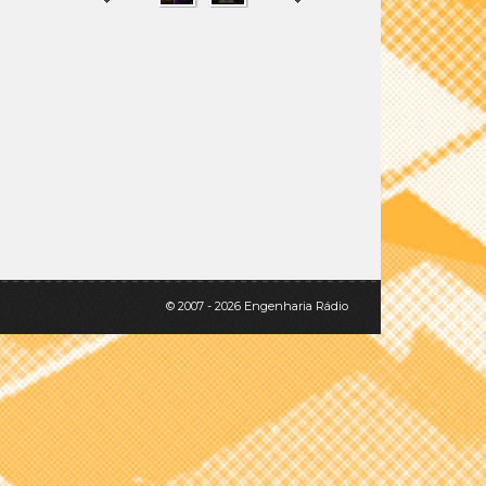
SHARE
TWEET
© 2007 - 2026 Engenharia Rádio