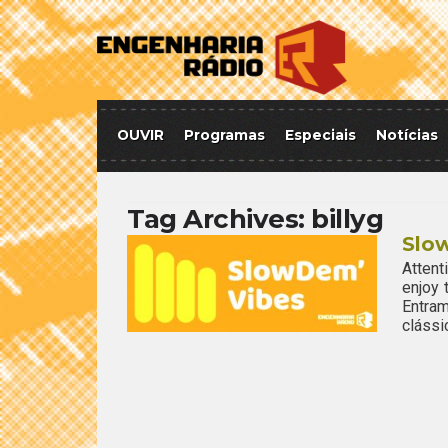
OUVIR
Programas
Especiais
Notícias
Tag Archives:
billyg
Slo
Attent
enjoy
Entra
clássi