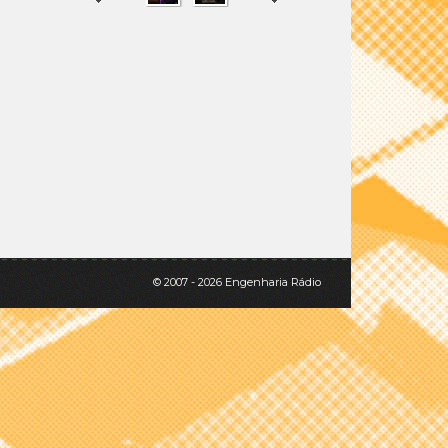
SHARE
TWEET
© 2007 - 2026 Engenharia Rádio