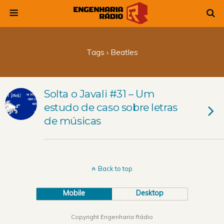
Tags › Beatles
Solta o Javali #31 – Um
estudo de caso sobre letras
de músicas
Back to top
Mobile
Desktop
Copyright Engenharia Rádio