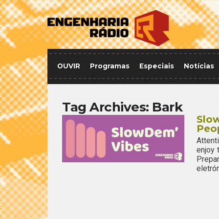
OUVIR
Programas
Especiais
Notícias
Tag Archives:
Bark
Slow
Peo
Attent
enjoy
Prepar
eletró