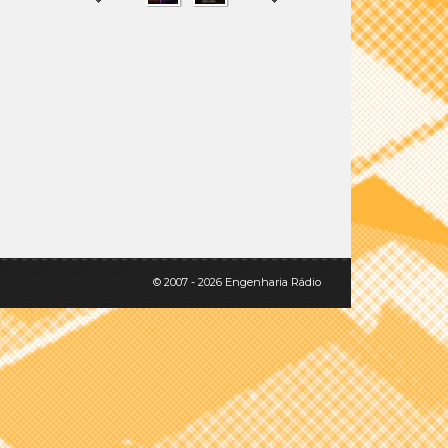
SHARE
TWEET
© 2007 - 2026 Engenharia Rádio