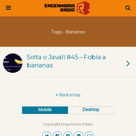
Tags › Bananas
Solta o Javali #45 – Fobia a
bananas
Back to top
Mobile
Desktop
Copyright Engenharia Rádio