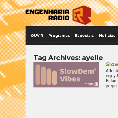
OUVIR
Programas
Especiais
Notícias
Tag Archives:
ayelle
Slo
Attent
enjoy
Estamo
prepar