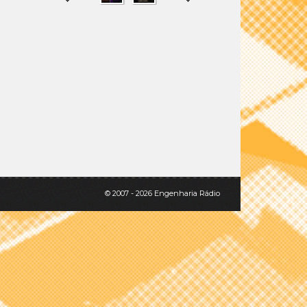
SHARE
TWEET
© 2007 - 2026 Engenharia Rádio