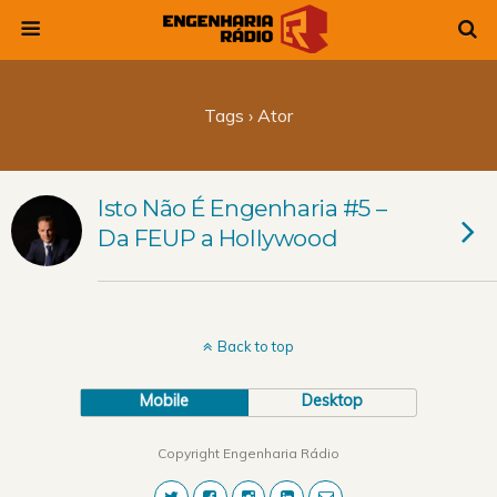
Tags › Ator
Isto Não É Engenharia #5 –
Da FEUP a Hollywood
Back to top
Mobile
Desktop
Copyright Engenharia Rádio