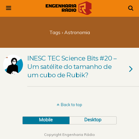
Tags › Astronomia
INESC TEC Science Bits #20 –
Um satélite do tamanho de
um cubo de Rubik?
Back to top
Mobile
Desktop
Copyright Engenharia Rádio