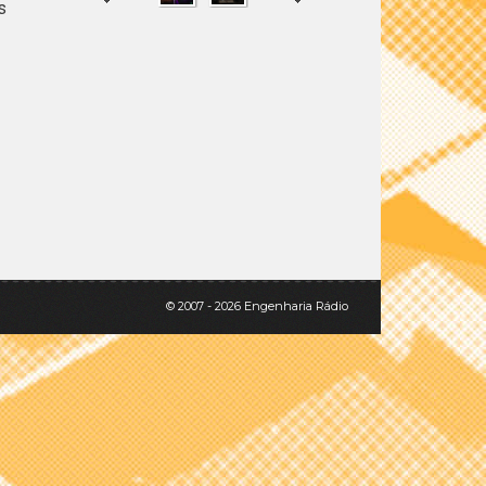
s
SHARE
TWEET
© 2007 - 2026 Engenharia Rádio