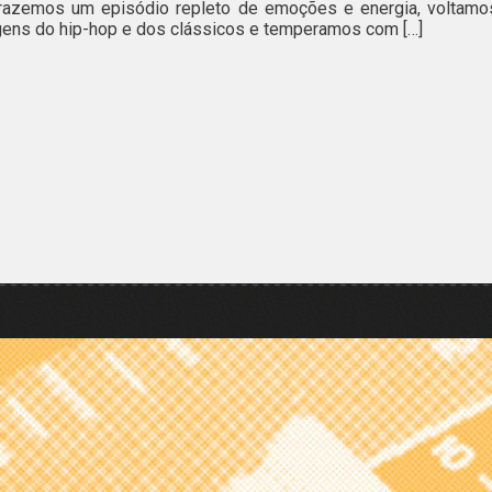
trazemos um episódio repleto de emoções e energia, voltamo
gens do hip-hop e dos clássicos e temperamos com […]