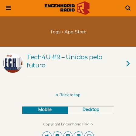
Tags › App Store
Tech4U #9 – Unidos pelo
futuro
Back to top
Mobile
Desktop
Copyright Engenharia Rádio