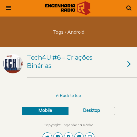
Tags › Android
Tech4U #6 – Criações
Binárias
Back to top
Mobile
Desktop
Copyright Engenharia Rádio