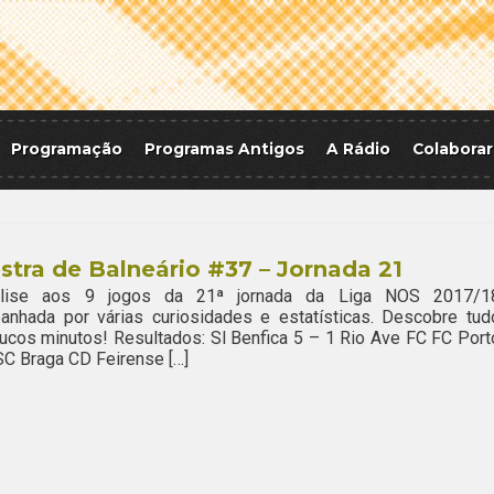
Programação
Programas Antigos
A Rádio
Colaborar
stra de Balneário #37 – Jornada 21
lise aos 9 jogos da 21ª jornada da Liga NOS 2017/1
anhada por várias curiosidades e estatísticas. Descobre tud
cos minutos! Resultados: Sl Benfica 5 – 1 Rio Ave FC FC Port
SC Braga CD Feirense […]