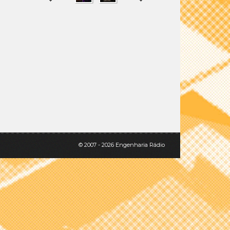
SHARE
TWEET
© 2007 - 2026 Engenharia Rádio