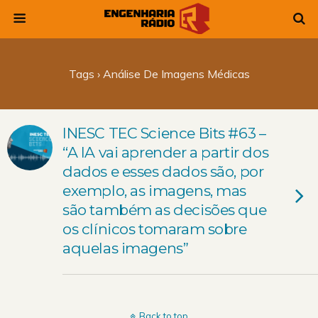
Tags › Análise De Imagens Médicas
INESC TEC Science Bits #63 –
“A IA vai aprender a partir dos
dados e esses dados são, por
exemplo, as imagens, mas
são também as decisões que
os clínicos tomaram sobre
aquelas imagens”
Back to top