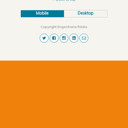
Mobile
Desktop
Copyright Engenharia Rádio