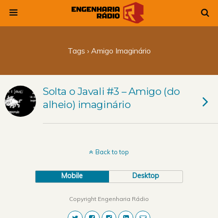
Tags › Amigo Imaginário
Solta o Javali #3 – Amigo (do
alheio) imaginário
Back to top
Mobile
Desktop
Copyright Engenharia Rádio