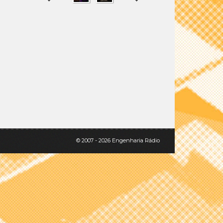
SHARE
TWEET
© 2007 - 2026 Engenharia Rádio