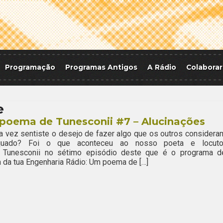
Programação
Programas Antigos
A Rádio
Colaborar
e
poema de Tunesconii #7 – Alucinações
 vez sentiste o desejo de fazer algo que os outros considera
quado? Foi o que aconteceu ao nosso poeta e locuto
 Tunesconii no sétimo episódio deste que é o programa d
 da tua Engenharia Rádio: Um poema de […]