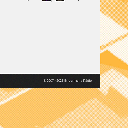
SHARE
TWEET
© 2007 - 2026 Engenharia Rádio