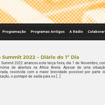
Programação
Programas Antigos
A Rádio
Colaborar
Summit 2022 – Diário do 1º Dia
Summit 2022 arrancou esta terça-feira, dia 1 de Novembro, co
imónia de abertura na Altice Arena. Apesar de uma situaçã
erada, resolvida com a maior brevidade possível por parte d
zação, o pontapé de saída para os […]