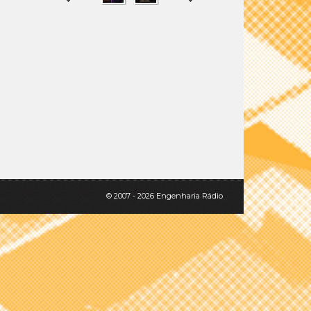
SHARE
TWEET
© 2007 - 2026 Engenharia Rádio