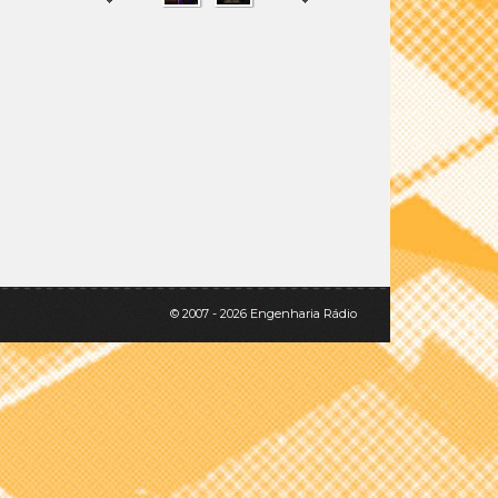
SHARE
TWEET
© 2007 - 2026 Engenharia Rádio