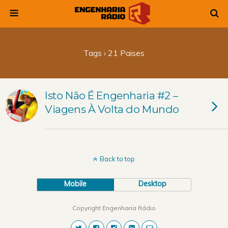
Tags › 21 Paises
Isto Não É Engenharia #2 –
Viagens À Volta do Mundo
Back to top
Mobile
Desktop
Copyright Engenharia Rádio