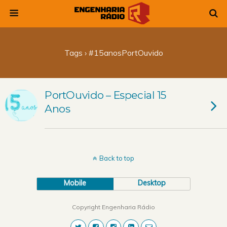
Tags › #15anosPortOuvido
PortOuvido – Especial 15
Anos
Back to top
Mobile
Desktop
Copyright Engenharia Rádio