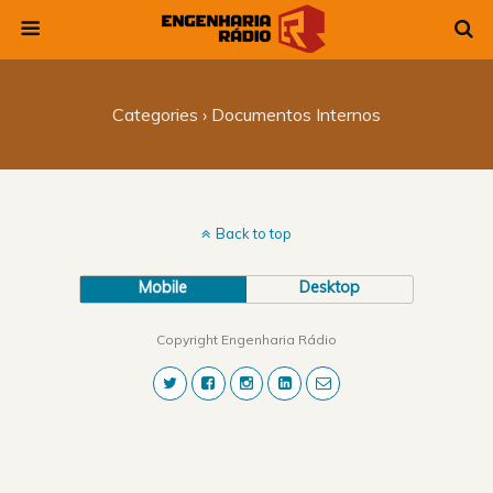
Categories ›
Documentos Internos
Back to top
Mobile
Desktop
Copyright Engenharia Rádio